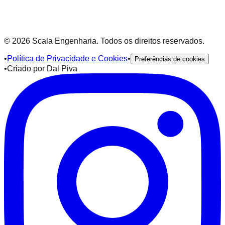
Transparência Salarial
©
2026
Scala Engenharia. Todos os direitos reservados.
•
Política de Privacidade e Cookies
•
Preferências de cookies
•
Criado por
Dal Piva