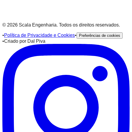
Transparência Salarial
©
2026
Scala Engenharia. Todos os direitos reservados.
•
Política de Privacidade e Cookies
•
Preferências de cookies
•
Criado por
Dal Piva